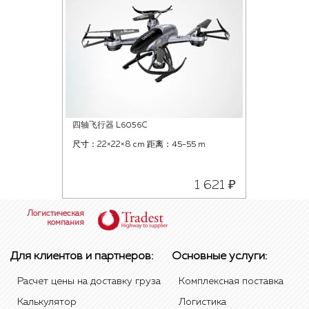
四轴飞行器 L6056C
尺寸：22×22×8 cm 距离：45-55 m
1 621 ₽
Логистическая
компания
Для клиентов и партнеров:
Основные услуги:
Расчет цены на доставку груза
Комплексная поставка
Калькулятор
Логистика