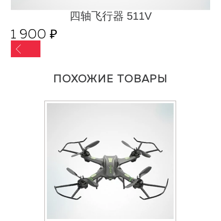
四轴飞行器 511V
1 900 ₽
ПОХОЖИЕ ТОВАРЫ