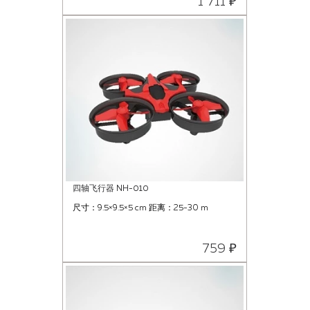
1 711 ₽
四轴飞行器 NH-010
尺寸：9.5×9.5×5 cm 距离：25-30 m
759 ₽