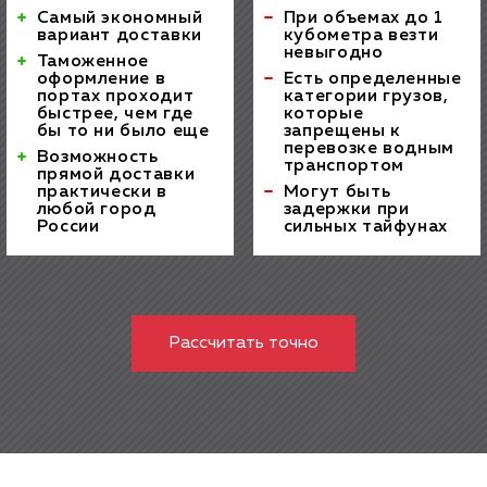
Самый экономный
При объемах до 1
вариант доставки
кубометра везти
невыгодно
Таможенное
оформление в
Есть определенные
портах проходит
категории грузов,
быстрее, чем где
которые
бы то ни было еще
запрещены к
перевозке водным
Возможность
транспортом
прямой доставки
практически в
Могут быть
любой город
задержки при
России
сильных тайфунах
Рассчитать точно