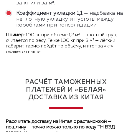
за кг или за м³.
Коэффициент укладки 1,1
— надбавка на
неплотную укладку и пустоты между
коробками при консолидации.
Пример:
100 кг при объёме 1,2 м³ — плотный груз,
считается по весу. Те же 100 кг при 3 м³ — лёгкий
габарит, тариф пойдёт по объёму, и итог за «кг»
окажется выше.
РАСЧЁТ ТАМОЖЕННЫХ
ПЛАТЕЖЕЙ И «БЕЛАЯ»
ДОСТАВКА ИЗ КИТАЯ
Рассчитать доставку из Китая с растаможкой —
пошлину — точно можно только по коду ТН ВЭД