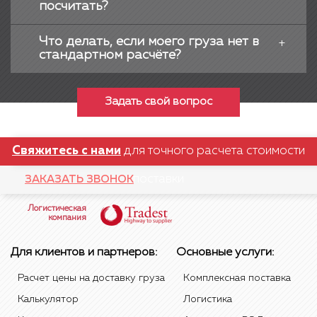
посчитать?
Что делать, если моего груза нет в
стандартном расчёте?
Задать свой вопрос
Свяжитесь с нами
для точного расчета стоимости
поставки
ЗАКАЗАТЬ ЗВОНОК
Логистическая
компания
Для клиентов и партнеров:
Основные услуги:
Расчет цены на доставку груза
Комплексная поставка
Калькулятор
Логистика