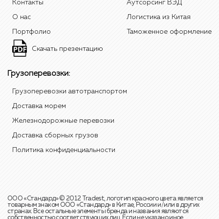
Контакты
Аутсорсинг ВЭД
О нас
Логистика из Китая
Портфолио
Таможенное оформление
Скачать презентацию
Грузоперевозки:
Грузоперевозки автотранспортом
Доставка морем
Железнодорожные перевозки
Доставка сборных грузов
Политика конфиденциальности
ООО «Стандард» © 2012 Tradest, логотип красного цвета является
товарным знаком ООО «Стандард» в Китае, России и/или в других
странах. Все остальные элементы бренда и названия являются
собственностью соответствующих лиц. Если не указано иное,