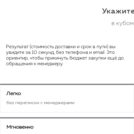
Укажит
в кубом
Результат (стоимость доставки и срок в пути) вы
увидите за 10 секунд, без телефона и email. Это
ориентир, чтобы прикинуть бюджет закупки ещё до
обращения к менеджеру.
Легко
без переписки с менеджерами
Мгновенно