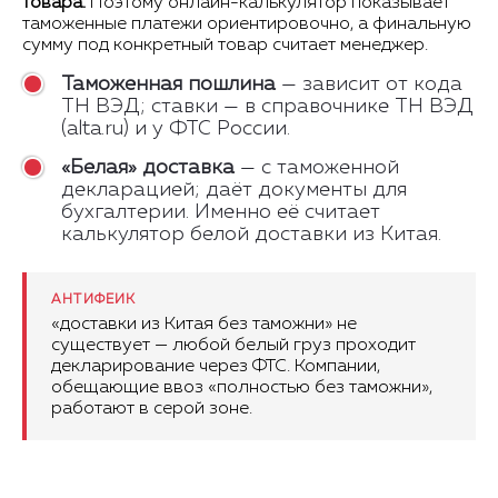
товара.
Поэтому онлайн-калькулятор показывает
таможенные платежи ориентировочно, а финальную
сумму под конкретный товар считает менеджер.
Таможенная пошлина
— зависит от кода
ТН ВЭД; ставки — в справочнике ТН ВЭД
(alta.ru) и у ФТС России.
«Белая» доставка
— с таможенной
декларацией; даёт документы для
бухгалтерии. Именно её считает
калькулятор белой доставки из Китая.
АНТИФЕЙК
«доставки из Китая без таможни» не
существует — любой белый груз проходит
декларирование через ФТС. Компании,
обещающие ввоз «полностью без таможни»,
работают в серой зоне.