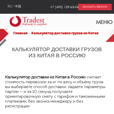
+7 (495) 139-63-04
RU
中国
ЗАКАЗАТЬ ЗВОНОК
МЕНЮ
Главная
Калькулятор доставки грузов из Китая
КАЛЬКУЛЯТОР ДОСТАВКИ ГРУЗОВ
ИЗ КИТАЯ В РОССИЮ
Калькулятор доставки из Китая в Россию
считает
стоимость перевозки за кг по весу и объёму груза:
вы выбираете способ доставки, задаёте параметры
партии — и за 10 секунд получаете
ориентировочную смету с тарифом и таможенными
платежами, без звонка менеджеру и без
регистрации.