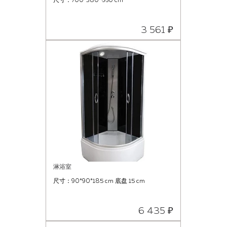
尺寸：700*380*660 cm
3 561 ₽
淋浴室
尺寸：90*90*185 cm 底盘 15 cm
6 435 ₽