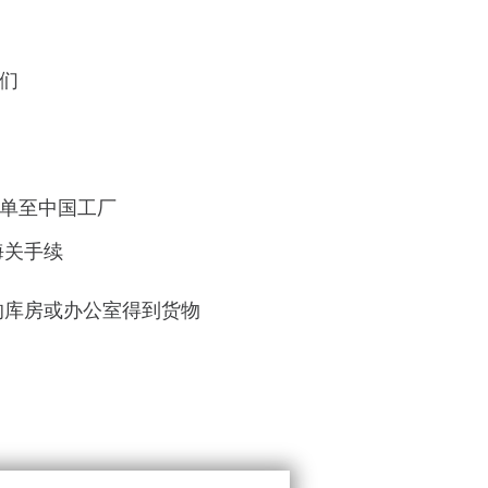
们
单
至
中国工厂
海关手续
的库房或办公室
得到货物