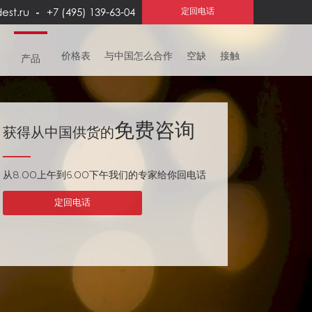
est.ru
+7 (495) 139-63-04
定回电话
务
价格表
与中国怎么合作
空缺
接触
产品
免费咨询
获得从中国供货的
从8.00上午到6.00
下午我们的专家给你回电话
定回电话