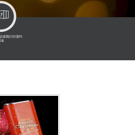
证或我们付违约
罚金