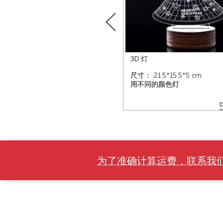
3D 灯
尺寸： 21.5*15.5*5 cm
用不同的颜色灯
为了准确计算运费，联系我