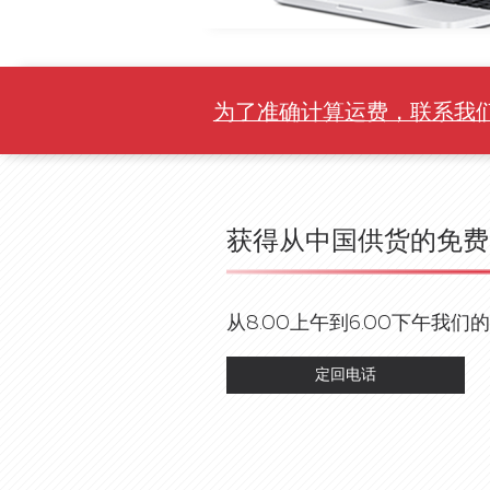
为了准确计算运费，联系我
获得从中国供货的免费
从8.00上午到6.00下午我
定回电话