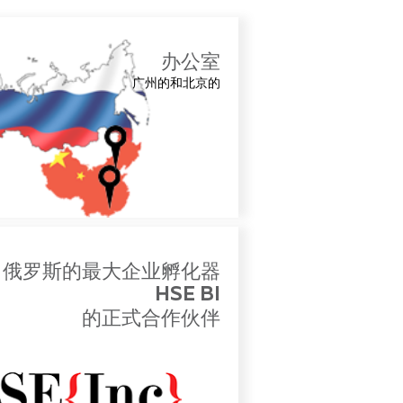
公室
办公室
的和北京的
广州的和北京的
公室的地图
罗斯的最大企业孵化器
俄罗斯的最大企业孵化器
E BI
HSE BI
的正式合作伙伴
的正式合作伙伴
在HSE BI网站