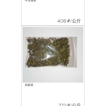
平水珠茶
408 ₽/公斤
烏龍茶
772 ₽/公斤