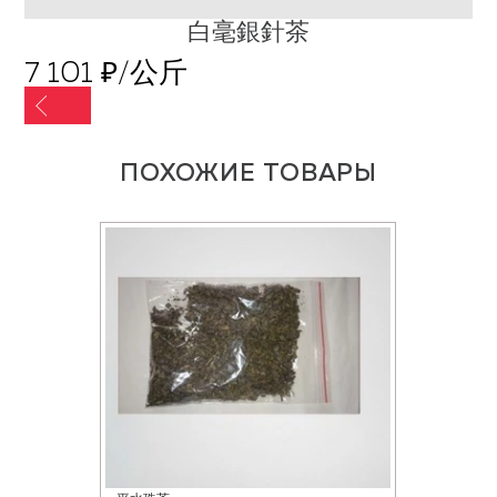
白毫銀針茶
7 101 ₽/公斤
ПОХОЖИЕ ТОВАРЫ