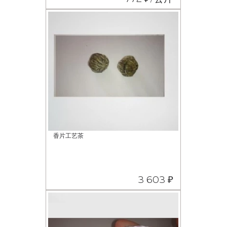
香片工艺茶
3 603 ₽