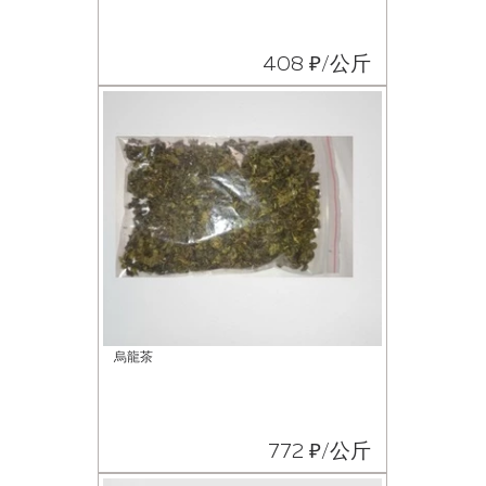
408 ₽/公斤
烏龍茶
772 ₽/公斤