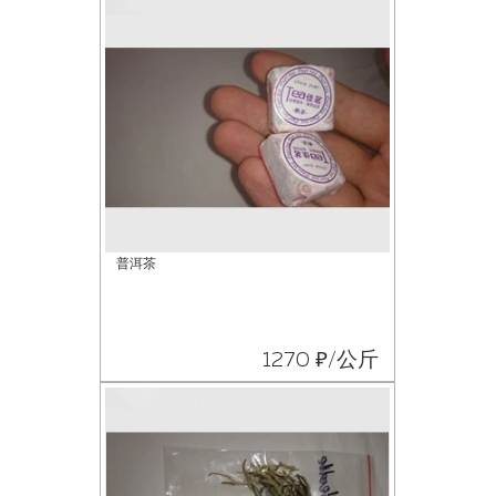
普洱茶
1270 ₽/公斤