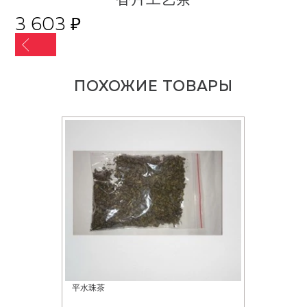
3 603 ₽
ПОХОЖИЕ ТОВАРЫ
平水珠茶