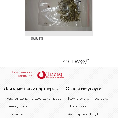
白毫銀針茶
7 101 ₽/公斤
Логистическая
компания
Для клиентов и партнеров:
Основные услуги:
Расчет цены на доставку груза
Комплексная поставка
Калькулятор
Логистика
Контакты
Аутсорсинг ВЭД