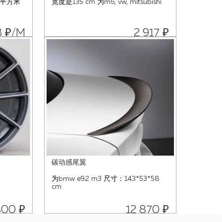
/平方米
宽度是135 cm 为m6, vw, mitsubishi
3 ₽/М
2 917 ₽
碳动感尾翼
为bmw e92 m3 尺寸：143*53*58
cm
800 ₽
12 870 ₽