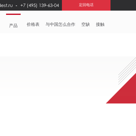
est.ru
+7 (495) 139-63-04
定回电话
务
价格表
与中国怎么合作
空缺
接触
产品