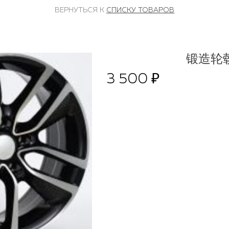
ВЕРНУТЬСЯ К
СПИСКУ ТОВАРОВ
锻造轮毂
3 500 ₽