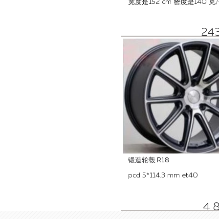
宽度是152 cm 密度是140 克
24
锻造轮毂 R18
pcd 5*114.3 mm et40
4 