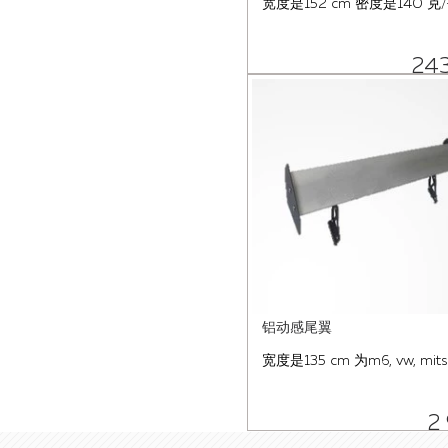
宽度是152 cm 密度是140 克
24
铝动感尾翼
宽度是135 cm 为m6, vw, mitsu
2