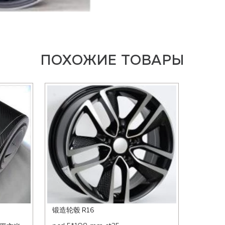
ПОХОЖИЕ ТОВАРЫ
锻造轮毂 R16