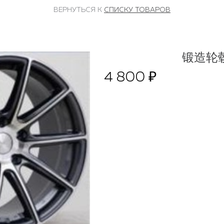
ВЕРНУТЬСЯ К
СПИСКУ ТОВАРОВ
锻造轮毂
4 800 ₽