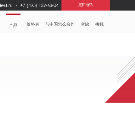
est.ru
+7 (495) 139-63-04
定回电话
务
价格表
与中国怎么合作
空缺
接触
产品