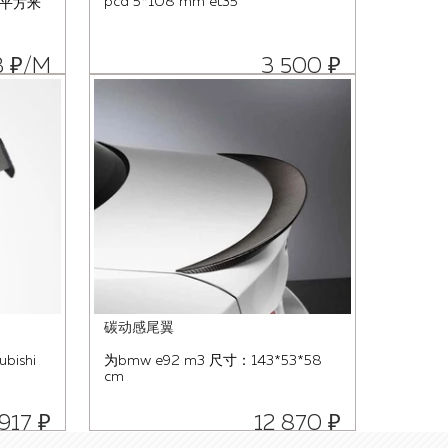
pcd 5*108 mm et35
/平方米
3 ₽/М
3 500 ₽
碳动感尾翼
bishi
为bmw e92 m3 尺寸：143*53*58
cm
 917 ₽
12 870 ₽