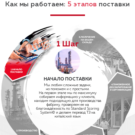
Как мы работаем:
5 этапов
поставки
1 Шаг
НАЧАЛО ПОСТАВКИ
Мы любим сложные задачи,
но поможем и с простыми.
На первом этапе мы по максимуму
собираем информацию у клиента,
находим подходящую для производства
фабрику, проверяем ее на
благонадёжность по Standard Scoring
System© и делаем перевод ТЗ на
китайский язык