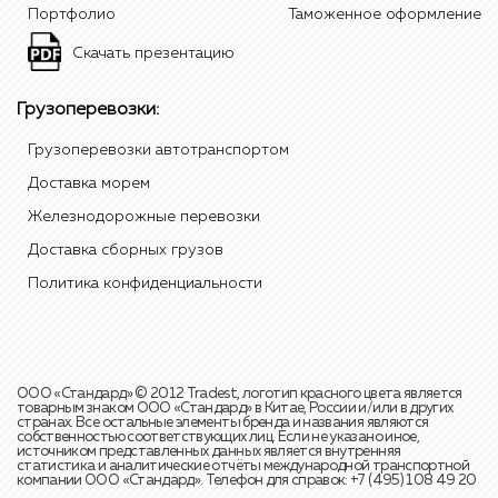
Портфолио
Таможенное оформление
Скачать презентацию
Грузоперевозки:
Грузоперевозки автотранспортом
Доставка морем
Железнодорожные перевозки
Доставка сборных грузов
Политика конфиденциальности
ООО «Стандард» © 2012 Tradest, логотип красного цвета является
товарным знаком ООО «Стандард» в Китае, России и/или в других
странах. Все остальные элементы бренда и названия являются
собственностью соответствующих лиц. Если не указано иное,
источником представленных данных является внутренняя
статистика и аналитические отчёты международной транспортной
компании ООО «Стандард». Телефон для справок:
+7 (495) 108 49 20