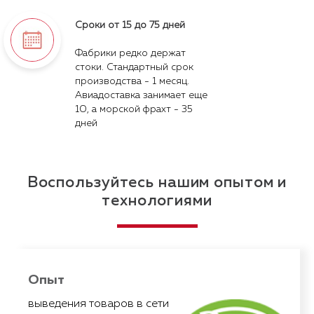
Сроки от 15 до 75 дней
Фабрики редко держат
стоки. Стандартный срок
производства - 1 месяц.
Авиадоставка занимает еще
10, а морской фрахт - 35
дней
Воспользуйтесь нашим опытом и
технологиями
Опыт
Опыт
У нас есть опыт подготовки
продуктов под собственной
выведения товаров в сети
торговой маркой для вывода