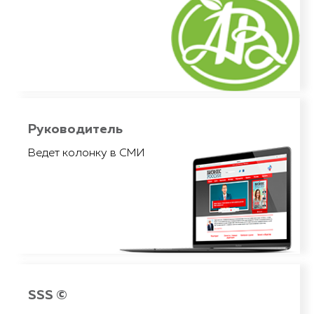
их в российский ритейл
Руководитель
Руководитель
Наш руководитель является экспертом в РБК и публикует статьи по работе
Ведет колонку в СМИ
«РБК Pro»
с Китаем на портале
SSS ©
SSS ©
[перейти к статье]