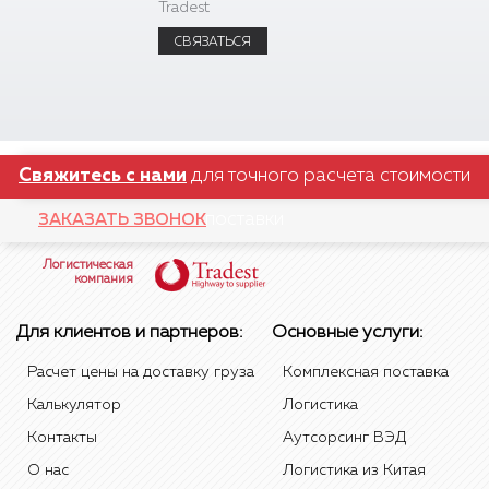
Tradest
таможенного
оформления
СВЯЗАТЬСЯ
СВЯЗАТЬСЯ
Свяжитесь с нами
для точного расчета стоимости
поставки
ЗАКАЗАТЬ ЗВОНОК
Логистическая
компания
Для клиентов и партнеров:
Основные услуги:
Расчет цены на доставку груза
Комплексная поставка
Калькулятор
Логистика
Контакты
Аутсорсинг ВЭД
О нас
Логистика из Китая