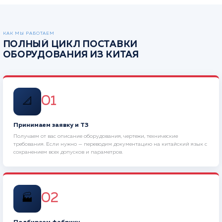
КАК МЫ РАБОТАЕМ
ПОЛНЫЙ ЦИКЛ ПОСТАВКИ
ОБОРУДОВАНИЯ ИЗ КИТАЯ
01
📐
Принимаем заявку и ТЗ
Получаем от вас описание оборудования, чертежи, технические
требования. Если нужно — переводим документацию на китайский язык с
сохранением всех допусков и параметров.
02
🏭