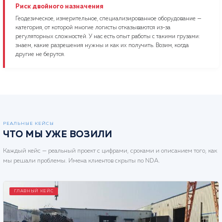
Риск двойного назначения
Геодезическое, измерительное, специализированное оборудование —
категория, от которой многие логисты отказываются из-за
регуляторных сложностей. У нас есть опыт работы с такими грузами:
знаем, какие разрешения нужны и как их получить. Возим, когда
другие не берутся.
РЕАЛЬНЫЕ КЕЙСЫ
ЧТО МЫ УЖЕ ВОЗИЛИ
Каждый кейс — реальный проект с цифрами, сроками и описанием того, как
мы решали проблемы. Имена клиентов скрыты по NDA.
ГЛАВНЫЙ КЕЙС