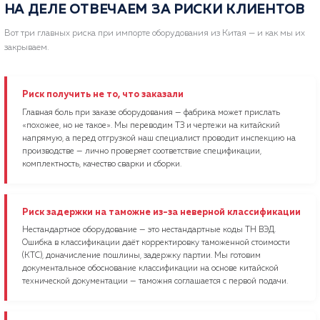
НА ДЕЛЕ ОТВЕЧАЕМ ЗА РИСКИ КЛИЕНТОВ
Вот три главных риска при импорте оборудования из Китая — и как мы их
закрываем.
Риск получить не то, что заказали
Главная боль при заказе оборудования — фабрика может прислать
«похожее, но не такое». Мы переводим ТЗ и чертежи на китайский
напрямую, а перед отгрузкой наш специалист проводит инспекцию на
производстве — лично проверяет соответствие спецификации,
комплектность, качество сварки и сборки.
Риск задержки на таможне из-за неверной классификации
Нестандартное оборудование — это нестандартные коды ТН ВЭД.
Ошибка в классификации даёт корректировку таможенной стоимости
(КТС), доначисление пошлины, задержку партии. Мы готовим
документальное обоснование классификации на основе китайской
технической документации — таможня соглашается с первой подачи.