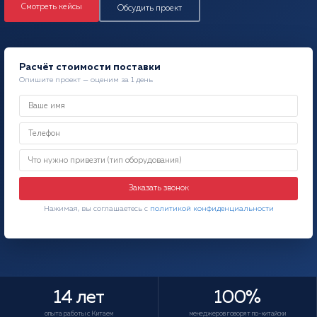
Смотреть кейсы
Обсудить проект
Расчёт стоимости поставки
Опишите проект — оценим за 1 день
Заказать звонок
Нажимая, вы соглашаетесь с
политикой конфиденциальности
14 лет
100%
опыта работы с Китаем
менеджеров говорят по-китайски