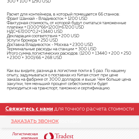
300 + 100 = 1290 USD
Расчет для контейнера, в который помещается 66 станков:
Фрахт Шанхай - Владивосток = 1200 USD
Фактурная стоимость, от которой будут считаться таможенные
платежи = (1000*66+1200)=67200 USD
НДС=67200*0,2=13440 USD
Декларация соответствия = 200 USD
Услуги брокера = 250 USD
Доставка Владивосток - Москва = 2300 USD
Терминальные расходы на станции = 300 USD
Итого сумма логистических расходов: (1200 + 13440 + 200 + 250
+ 2300 + 300)/66 = 268 USD
Как вы видите, разница в логистике почти в 5 раз. По нашему
опыту, задумываться о поставках из Китая стоит при цене
заказа на фабрике от 3000 долларов и выше. Чем больше цена
закупки, тем меньший процент себестоимости будет
приходиться на транспорт, таможню и сертификацию.
Свяжитесь с нами
для точного расчета стоимости
поставки
ЗАКАЗАТЬ ЗВОНОК
Логистическая
компания