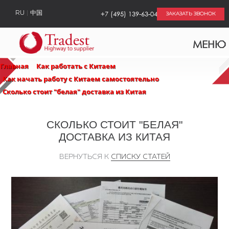
+7 (495) 139-63-04
RU
中国
ЗАКАЗАТЬ ЗВОНОК
МЕНЮ
Главная
Как работать с Китаем
Как начать работу с Китаем самостоятельно
Сколько стоит "белая" доставка из Китая
СКОЛЬКО СТОИТ "БЕЛАЯ"
ДОСТАВКА ИЗ КИТАЯ
ВЕРНУТЬСЯ К
СПИСКУ СТАТЕЙ