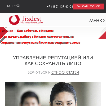
+7 (495) 139-63-04
RU
中国
ЗАКАЗАТЬ ЗВОНОК
МЕНЮ
Главная
Как работать с Китаем
Как начать работу с Китаем самостоятельно
Управление репутацией или как сохранить лицо
УПРАВЛЕНИЕ РЕПУТАЦИЕЙ ИЛИ
КАК СОХРАНИТЬ ЛИЦО
ВЕРНУТЬСЯ К
СПИСКУ СТАТЕЙ