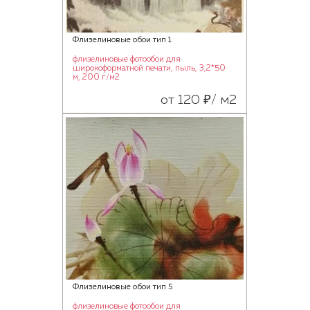
Флизелиновые обои тип 1
флизелиновые фотообои для
широкоформатной печати, пыль, 3,2*50
м, 200 г/м2
от 120 ₽/ м2
Флизелиновые обои тип 5
флизелиновые фотообои для