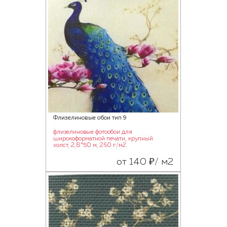
Флизелиновые обои тип 9
флизелиновые фотообои для
широкоформатной печати, крупный
холст, 2,8*50 м, 260 г/м2.
от 140 ₽/ м2