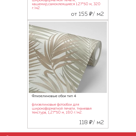
широкоформатной печати,
кашемир,самоклеящиеся 1.27*50 м, 320
г/м2.
от 155 ₽/ м2
Флизелиновые обои тип 4
флизелиновые фотообои для
широкоформатной печати, тканевая
текстура, 1,27*50 м, 180 г/м2.
118 ₽/ м2