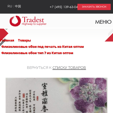
+7 (495) 139-63-04
RU
中国
ЗАКАЗАТЬ ЗВОНОК
МЕНЮ
Главная
Товары
Флизелиновые обои под печать из Китая оптом
Флизелиновые обои тип 7 из Китая оптом
ВЕРНУТЬСЯ К
СПИСКУ ТОВАРОВ