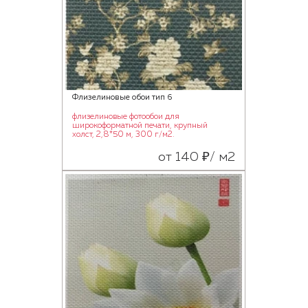
Флизелиновые обои тип 6
флизелиновые фотообои для
широкоформатной печати, крупный
холст, 2,8*50 м, 300 г/м2.
от 140 ₽/ м2