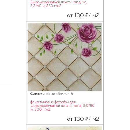
широкоформатной печати, гладкие,
3,2*50 м, 260 г/м2.
от 130 ₽/ м2
Флизелиновые обои тип 8
флизелиновые фотообои для
широкоформатной печати, кожа, 3,0*50
м, 300 г/м2.
от 130 ₽/ м2