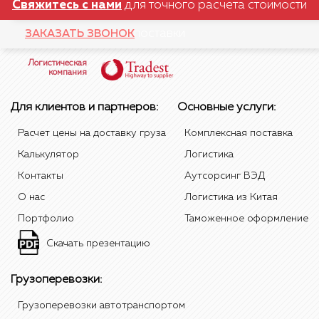
Свяжитесь с нами
для точного расчета стоимости
поставки
ЗАКАЗАТЬ ЗВОНОК
Логистическая
компания
Для клиентов и партнеров:
Основные услуги:
Расчет цены на доставку груза
Комплексная поставка
Калькулятор
Логистика
Контакты
Аутсорсинг ВЭД
О нас
Логистика из Китая
Портфолио
Таможенное оформление
Скачать презентацию
Грузоперевозки:
Грузоперевозки автотранспортом