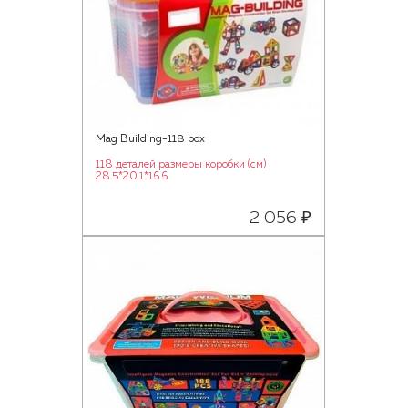
Mag Building-118 box
118 деталей размеры коробки (см)
28.5*20.1*16.6
2 056 ₽