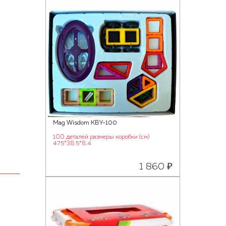
Mag Wisdom KBY-100
100 деталей размеры коробки (см)
47.5*38.5*8.4
1 860 ₽