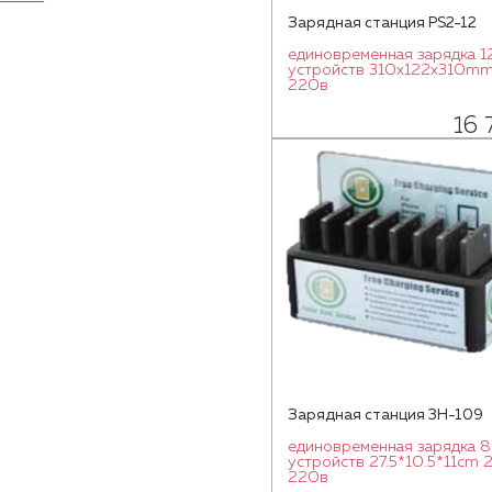
Зарядная станция PS2-12
единовременная зарядка 1
устройств 310x122x310mm
220в
16 
Зарядная станция 3H-109
единовременная зарядка 8
устройств 27.5*10.5*11cm 
220в