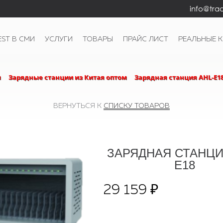
info@trad
EST В СМИ
УСЛУГИ
ТОВАРЫ
ПРАЙС ЛИСТ
РЕАЛЬНЫЕ 
ы
Зарядные станции из Китая оптом
Зарядная станция AHL-E18
ВЕРНУТЬСЯ К
СПИСКУ ТОВАРОВ
ЗАРЯДНАЯ СТАНЦИ
E18
29 159 ₽