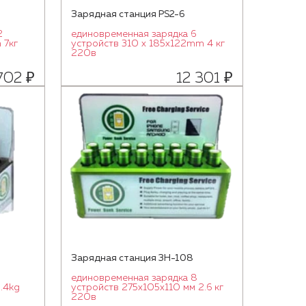
Зарядная станция PS2-6
2
единовременная зарядка 6
 7кг
устройств 310 x 185x122mm 4 кг
220в
702 ₽
12 301 ₽
Зарядная станция 3H-108
единовременная зарядка 8
2.4kg
устройств 275х105х110 мм 2.6 кг
220в