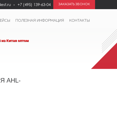
est.ru
+7 (495) 139-63-04
ЗАКАЗАТЬ ЗВОНОК
КЕЙСЫ
ПОЛЕЗНАЯ ИНФОРМАЦИЯ
КОНТАКТЫ
 из Китая оптом
Я AHL-