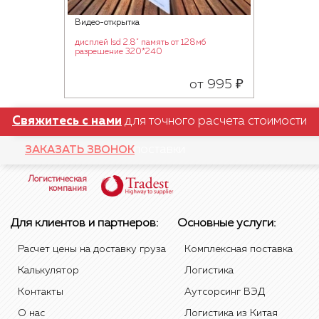
Видео-открытка
дисплей lsd 2.8" память от 128мб
разрешение 320*240
от 995 ₽
Свяжитесь с нами
для точного расчета стоимости
поставки
ЗАКАЗАТЬ ЗВОНОК
Логистическая
компания
Для клиентов и партнеров:
Основные услуги:
Расчет цены на доставку груза
Комплексная поставка
Калькулятор
Логистика
Контакты
Аутсорсинг ВЭД
О нас
Логистика из Китая