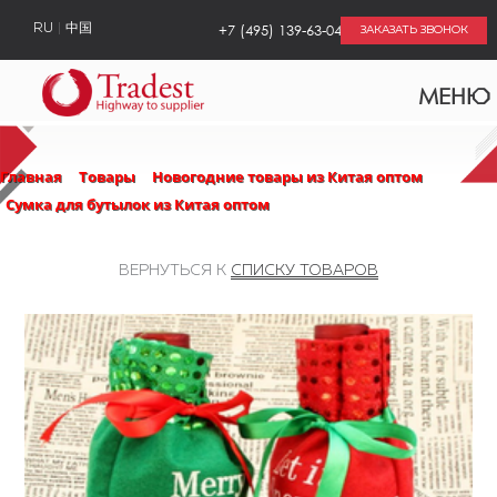
+7 (495) 139-63-04
RU
中国
ЗАКАЗАТЬ ЗВОНОК
МЕНЮ
Главная
Товары
Новогодние товары из Китая оптом
Сумка для бутылок из Китая оптом
ВЕРНУТЬСЯ К
СПИСКУ ТОВАРОВ