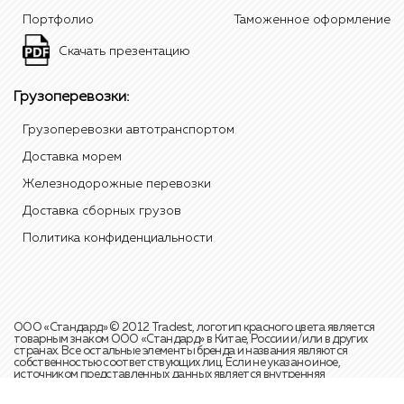
Портфолио
Таможенное оформление
Скачать презентацию
Грузоперевозки:
Грузоперевозки автотранспортом
Доставка морем
Железнодорожные перевозки
Доставка сборных грузов
Политика конфиденциальности
ООО «Стандард» © 2012 Tradest, логотип красного цвета является
товарным знаком ООО «Стандард» в Китае, России и/или в других
странах. Все остальные элементы бренда и названия являются
собственностью соответствующих лиц. Если не указано иное,
источником представленных данных является внутренняя
статистика и аналитические отчёты международной транспортной
компании ООО «Стандард». Телефон для справок:
+7 (495) 108 49 20