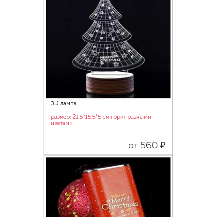
3D лампа
размер: 21.5*15.5*5 см горит разными
цветами
от 560 ₽