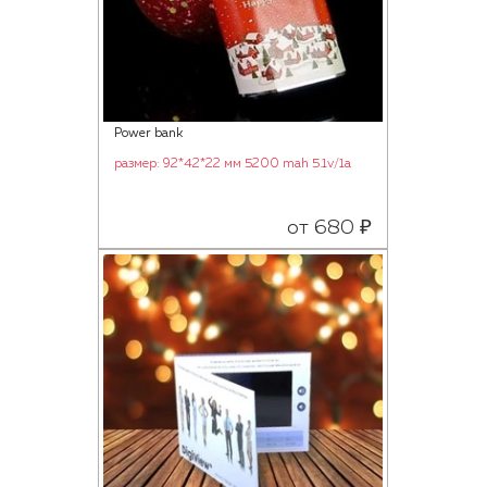
Power bank
размер: 92*42*22 мм 5200 mah 5.1v/1a
от 680 ₽