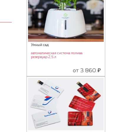
Умный сад
автоматическая система полива
резервуар 2,5 л
от 3 860 ₽