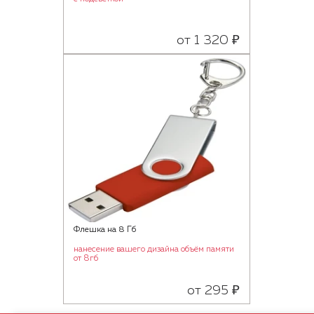
от 1 320 ₽
Флешка на 8 Гб
нанесение вашего дизайна объём памяти
от 8гб
от 295 ₽