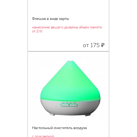
Флешка в виде карты
нанесение вашего дизайна объём памяти
от 2гб
от 175 ₽
Настольный очиститель воздуха
с подсветкой