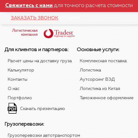
Свяжитесь с нами
для точного расчета стоимости
поставки
ЗАКАЗАТЬ ЗВОНОК
Логистическая
компания
Для клиентов и партнеров:
Основные услуги:
Расчет цены на доставку груза
Комплексная поставка
Калькулятор
Логистика
Контакты
Аутсорсинг ВЭД
О нас
Логистика из Китая
Портфолио
Таможенное оформление
Скачать презентацию
Грузоперевозки:
Грузоперевозки автотранспортом