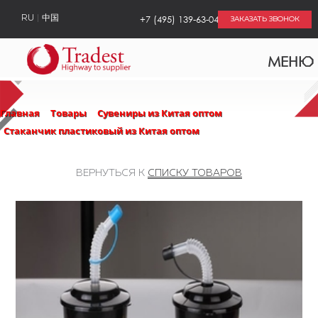
+7 (495) 139-63-04
RU
中国
ЗАКАЗАТЬ ЗВОНОК
МЕНЮ
Главная
Товары
Сувениры из Китая оптом
Стаканчик пластиковый из Китая оптом
ВЕРНУТЬСЯ К
СПИСКУ ТОВАРОВ