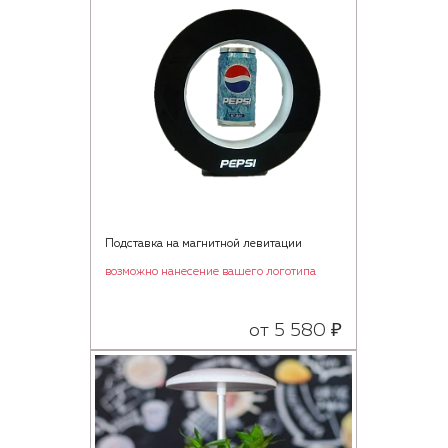
Подставка на магнитной левитации
возможно нанесение вашего логотипа
от 5 580 ₽