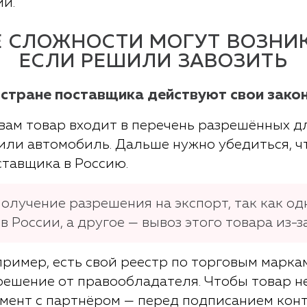
ии.
Е СЛОЖНОСТИ МОГУТ ВОЗНИК
ЕСЛИ РЕШИЛИ ЗАВОЗИТЬ
 стране поставщика действуют свои зако
ам товар входит в перечень разрешённых для
ли автомобиль. Дальше нужно убедиться, чт
ставщика в Россию.
олучение разрешения на экспорт, так как од
России, а другое — вывоз этого товара из-з
ример, есть свой реестр по торговым маркам
решение от правообладателя. Чтобы товар не
омент с партнёром — перед подписанием конт