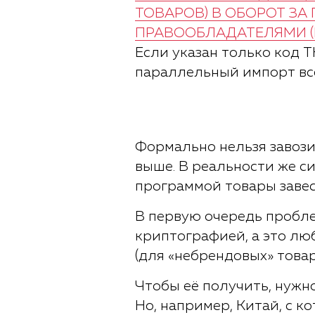
ТОВАРОВ) В ОБОРОТ З
ПРАВООБЛАДАТЕЛЯМИ (П
Если указан только код Т
параллельный импорт все
Формально нельзя завозить
выше. В реальности же си
программой товары завест
В первую очередь пробле
криптографией, а это люба
(для «небрендовых» товар
Чтобы её получить, нужн
Но, например, Китай, с к