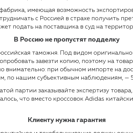
о фабрика, имеющая возможность экспортиро
трудничать с Россией в страхе получить пре
жет подать на поставщика в суд на территор
В Россию не пропустят подделку
оссийская таможня. Под видом оригинальн
пробовать завезти копию, поэтому на това
но внимательно: при обычном импорте на д
м, по нашим субъективным наблюдениям, — 
атой партии заказывайте экспертизу товара,
залось, что вместо кроссовок Adidas китайс
Клиенту нужна гарантия