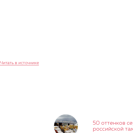
Читать в источнике
50 оттенков се
российской та