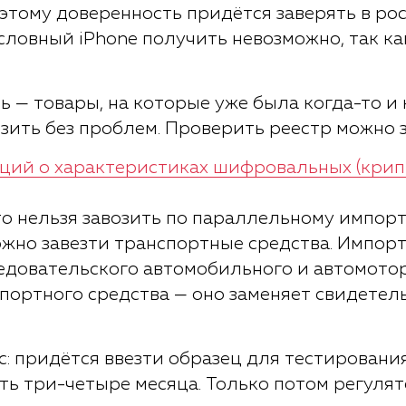
этому доверенность придётся заверять в рос
словный iPhone получить невозможно, так ка
ь — товары, на которые уже была когда-то и
зить без проблем. Проверить реестр можно з
ций о характеристиках шифровальных (крипт
ожно завезти транспортные средства. Импор
едовательского автомобильного и автомотор
портного средства — оно заменяет свидетель
: придётся ввезти образец для тестирования 
ть три-четыре месяца. Только потом регулят