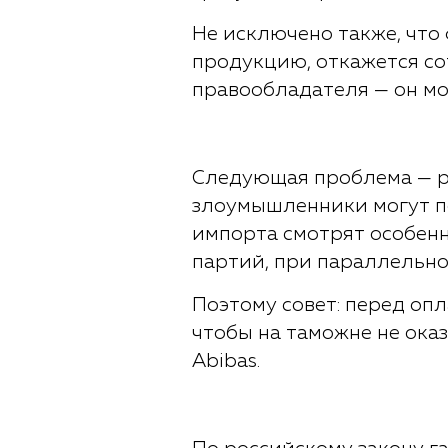
Не исключено также, чт
продукцию, откажется со
правообладателя — он мо
Следующая проблема — р
злоумышленники могут по
импорта смотрят особен
партий, при параллельно
Поэтому совет: перед опл
чтобы на таможне не ока
Abibas.