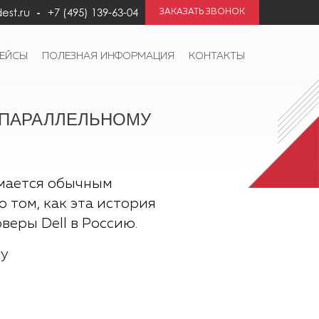
est.ru
+7 (495) 139-63-04
ЗАКАЗАТЬ ЗВОНОК
КЕЙСЫ
ПОЛЕЗНАЯ ИНФОРМАЦИЯ
КОНТАКТЫ
О ПАРАЛЛЕЛЬНОМУ
мается обычным
о том, как эта история
веры Dell в Россию.