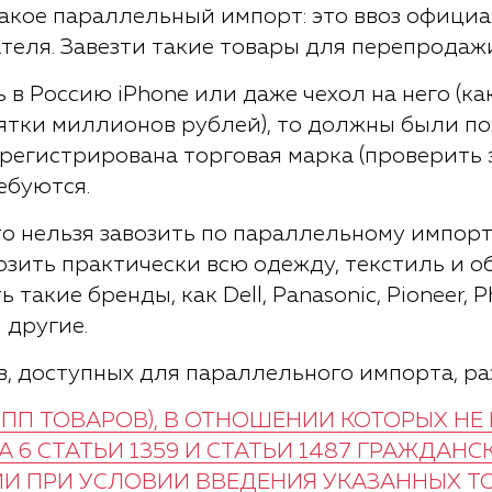
 такое параллельный импорт: это ввоз офици
еля. Завезти такие товары для перепродаж
 в Россию iPhone или даже чехол на него (ка
ятки миллионов рублей), то должны были п
 зарегистрирована торговая марка (проверит
ебуются.
озить практически всю одежду, текстиль и обу
такие бренды, как Dell, Panasonic, Pioneer, Ph
и другие.
, доступных для параллельного импорта, ра
УПП ТОВАРОВ), В ОТНОШЕНИИ КОТОРЫХ Н
6 СТАТЬИ 1359 И СТАТЬИ 1487 ГРАЖДАНС
И ПРИ УСЛОВИИ ВВЕДЕНИЯ УКАЗАННЫХ ТО