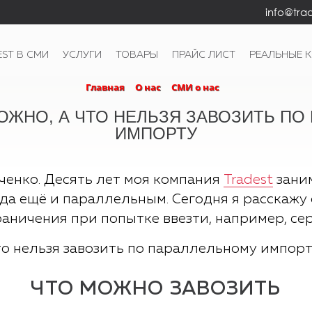
info@trad
EST В СМИ
УСЛУГИ
ТОВАРЫ
ПРАЙС ЛИСТ
РЕАЛЬНЫЕ 
Главная
О нас
СМИ о нас
ОЖНО, А ЧТО НЕЛЬЗЯ ЗАВОЗИТЬ П
ИМПОРТУ
ченко. Десять лет моя компания
Tradest
зани
ода ещё и параллельным. Сегодня я расскажу 
раничения при попытке ввезти, например, сер
ЧТО МОЖНО ЗАВОЗИТЬ