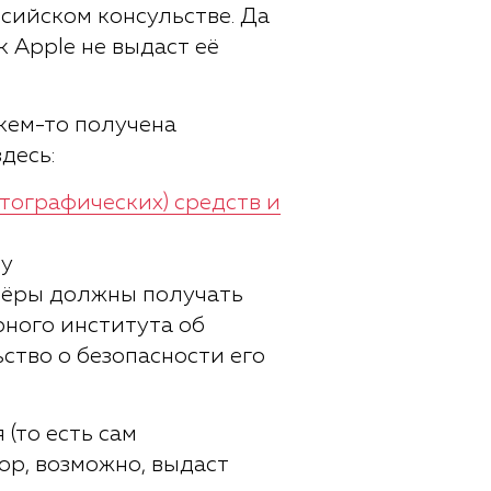
сийском консульстве. Да
к Apple не выдаст её
 кем-то получена
десь:
ографических) средств и
тёры должны получать
ного института об
ство о безопасности его
(то есть сам
ор, возможно, выдаст