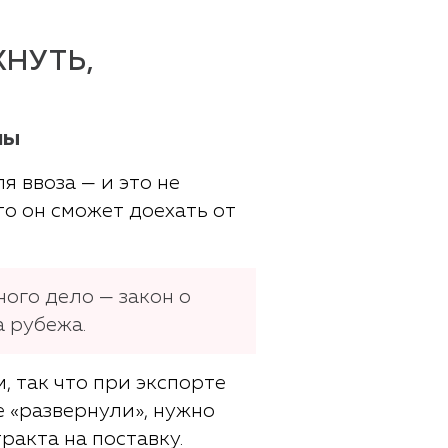
НУТЬ,
ны
 ввоза — и это не
о он сможет доехать от
ного дело — закон о
а рубежа.
, так что при экспорте
 «развернули», нужно
ракта на поставку.