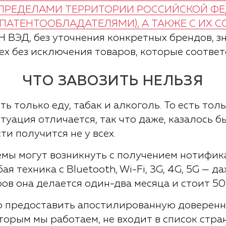
А ПРЕДЕЛАМИ ТЕРРИТОРИИ РОССИЙСКОЙ Ф
АТЕНТООБЛАДАТЕЛЯМИ), А ТАКЖЕ С ИХ С
Н ВЭД, без уточнения конкретных брендов, з
х без исключения товаров, которые соответ
ЧТО ЗАВОЗИТЬ НЕЛЬЗЯ
 только еду, табак и алкоголь. То есть тольк
туация отличается, так что даже, казалось 
и получится не у всех.
мы могут возникнуть с получением нотифик
я техника с Bluetooth, Wi-Fi, 3G, 4G, 5G — д
ов она делается один-два месяца и стоит 50
о предоставить апостилированную доверенн
оторым мы работаем, не входит в список стр