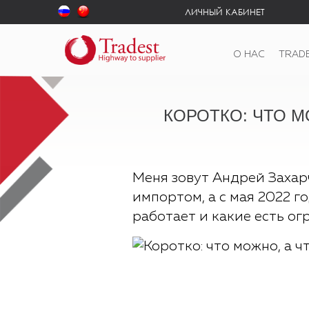
ЛИЧНЫЙ КАБИНЕТ
О НАС
TRAD
КОРОТКО: ЧТО М
Меня зовут Андрей Захар
импортом, а с мая 2022 г
работает и какие есть ог