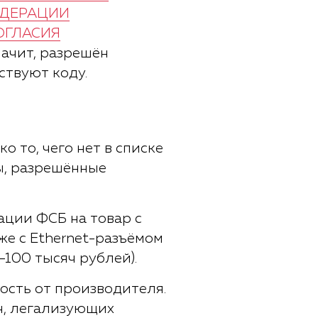
ЕДЕРАЦИИ
ОГЛАСИЯ
начит, разрешён
ствуют коду.
о то, чего нет в списке
бы, разрешённые
ации ФСБ на товар с
аже с Ethernet-разъёмом
-100 тысяч рублей).
ость от производителя.
ан, легализующих