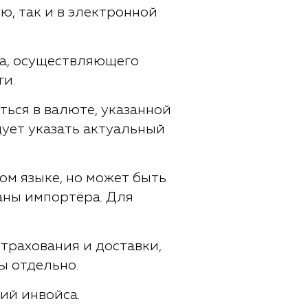
ю, так и в электронной
ца, осуществляющего
ти.
ься в валюте, указанной
дует указать актуальный
ом языке, но может быть
раны импортёра. Для
трахования и доставки,
ы отдельно.
ий инвойса.