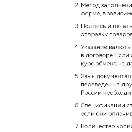
Метод заполнения
форме, в зависим
Подпись и печат
отправку товаров
Указание валюты
в договоре. Если
курс обмена на д
Язык документаци
переведен на дру
России необходим
Спецификации ст
если они оплачи
Количество копий