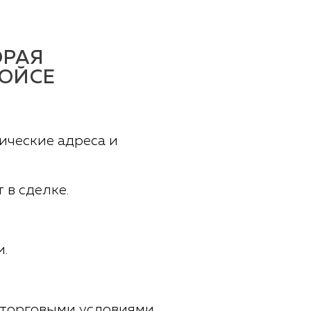
ОРАЯ
ВОЙСЕ
ические адреса и
 в сделке.
и.
 торговыми условиями