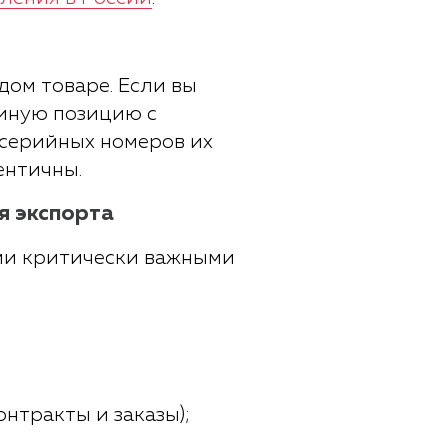
дом товаре. Если вы
диную позицию с
 серийных номеров их
ентичны.
я экспорта
еми критически важными
нтракты и заказы);