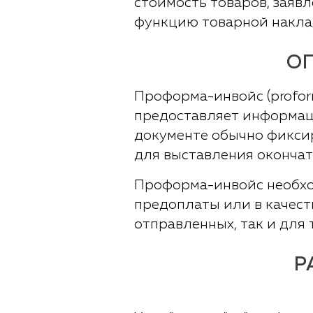
стоимость товаров, заяв
функцию товарной наклад
О
Проформа-инвойс (profor
предоставляет информаци
документе обычно фиксир
для выставления окончат
Проформа-инвойс необход
предоплаты или в качест
отправленных, так и для 
Р