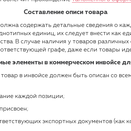
Составление описи товара
должна содержать детальные сведения о каж
днотипных единиц, их следует внести как е
ства. В случае наличия у товаров различных
оответствующей графе, даже если товары ид
ые элементы в коммерческом инвойсе дл
товар в инвойсе должен быть описан со вс
ание каждой позиции;
 присвоен;
тветствующих экспортных документов (как ко