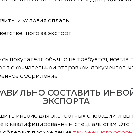
зиты и условия оплаты.
ветственного за экспорт.
ись покупателя обычно не требуется, всегда
ред окончательной отправкой документов, ч
женное оформление.
РАВИЛЬНО СОСТАВИТЬ ИНВО
ЭКСПОРТА
вить инвойс для экспортных операций и вы н
е к квалифицированным специалистам. Это 
и облегчит прохождение
таможенного оформ