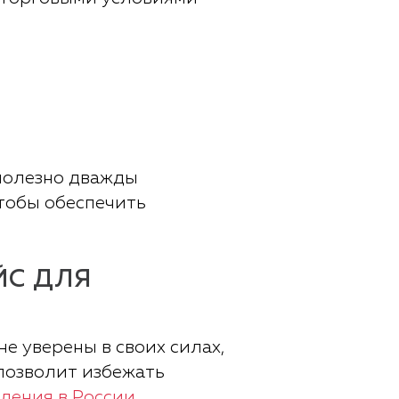
 полезно дважды
тобы обеспечить
ЙС ДЛЯ
е уверены в своих силах,
позволит избежать
ления в России
.