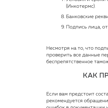
(Инкотермс).
Банковские рекви
Подпись лица, от
Несмотря на то, что подп
проверить все данные пе
беспрепятственное тамо
КАК П
Если вам предстоит соста
рекомендуется обращени
ошибок в документации 