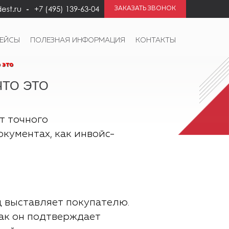
est.ru
+7 (495) 139-63-04
ЗАКАЗАТЬ ЗВОНОК
КЕЙСЫ
ПОЛЕЗНАЯ ИНФОРМАЦИЯ
КОНТАКТЫ
 это
ЧТО ЭТО
т точного
кументах, как инвойс-
ец выставляет покупателю.
ак он подтверждает