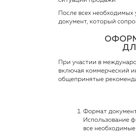
ситуаций продажи.
После всех необходимых 
документ, который сопро
ОФОРМ
ДЛ
При участии в междунар
включая коммерческий ин
общепринятые рекоменда
Формат документ
Использование ф
все необходимые