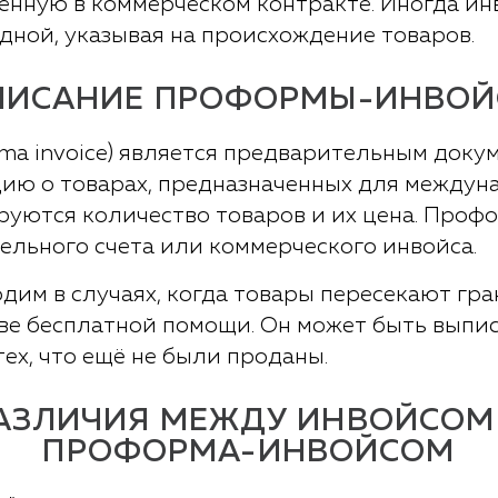
ленную в коммерческом контракте. Иногда и
ной, указывая на происхождение товаров.
ПИСАНИЕ ПРОФОРМЫ-ИНВОЙ
ma invoice) является предварительным доку
ю о товарах, предназначенных для междуна
уются количество товаров и их цена. Проф
ельного счета или коммерческого инвойса.
им в случаях, когда товары пересекают гра
ве бесплатной помощи. Он может быть выписа
тех, что ещё не были проданы.
АЗЛИЧИЯ МЕЖДУ ИНВОЙСОМ
ПРОФОРМА-ИНВОЙСОМ