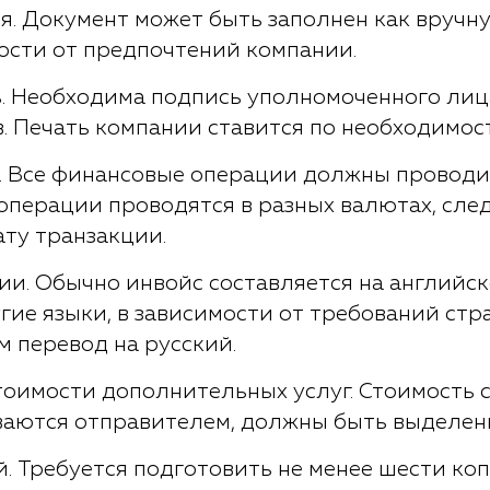
. Документ может быть заполнен как вручну
ости от предпочтений компании.
ь. Необходима подпись уполномоченного ли
. Печать компании ставится по необходимос
. Все финансовые операции должны проводит
 операции проводятся в разных валютах, сле
ату транзакции.
и. Обычно инвойс составляется на английск
гие языки, в зависимости от требований ст
 перевод на русский.
оимости дополнительных услуг. Стоимость с
ваются отправителем, должны быть выделен
. Требуется подготовить не менее шести коп