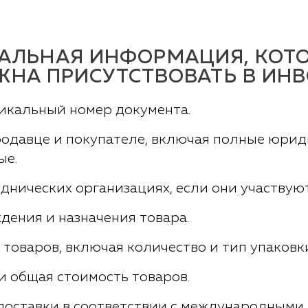
АЛЬНАЯ ИНФОРМАЦИЯ, КОТ
НА ПРИСУТСТВОВАТЬ В ИН
никальный номер документа.
одавце и покупателе, включая полные юрид
ые.
днических организациях, если они участвуют
дения и назначения товара.
товаров, включая количество и тип упаковк
и общая стоимость товаров.
 поставки в соответствии с международными