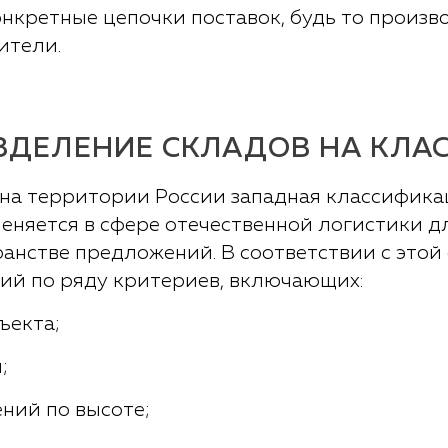
онкретные цепочки поставок, будь то произ
ители.
ЗДЕЛЕНИЕ СКЛАДОВ НА КЛА
на территории России западная классифика
няется в сфере отечественной логистики д
анстве предложений. В соответствии с этой
рий по ряду критериев, включающих:
ъекта;
;
ний по высоте;