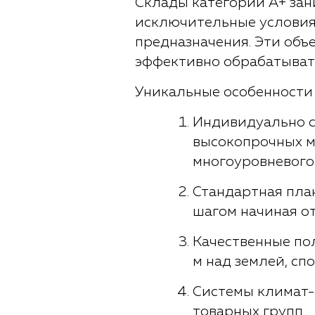
Склады категории A+ зан
исключительные условия
предназначения. Эти объ
эффективно обрабатыват
Уникальные особенности 
Индивидуально с
высокопрочных м
многоуровневого 
Стандартная пла
шагом начиная от
Качественные по
м над землей, сп
Системы климат-
товарных групп.