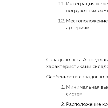
Интеграция желе
погрузочных рам
Местоположение 
артериям.
Склады класса А предлаг
характеристиками складо
Особенности складов кла
Минимальная выс
систем.
Расположение кол