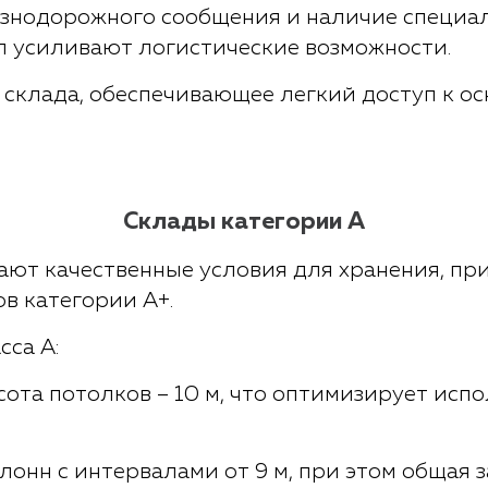
знодорожного сообщения и наличие специа
п усиливают логистические возможности.
склада, обеспечивающее легкий доступ к 
Склады категории А
ают качественные условия для хранения, пр
в категории A+.
сса А:
ота потолков – 10 м, что оптимизирует исп
онн с интервалами от 9 м, при этом общая 