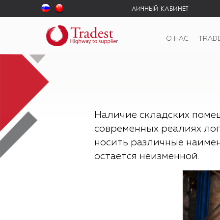
ЛИЧНЫЙ КАБИНЕТ
О НАС
TRAD
Наличие складских поме
современных реалиях лог
носить различные наимен
остается неизменной.