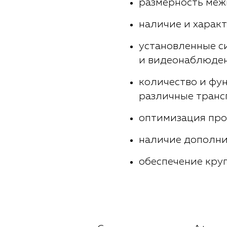
размерность меж
наличие и характ
установленные с
и видеонаблюден
количество и фу
различные транс
оптимизация про
наличие дополни
обеспечение кру