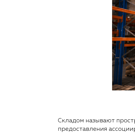
Складом называют простр
предоставления ассоциир