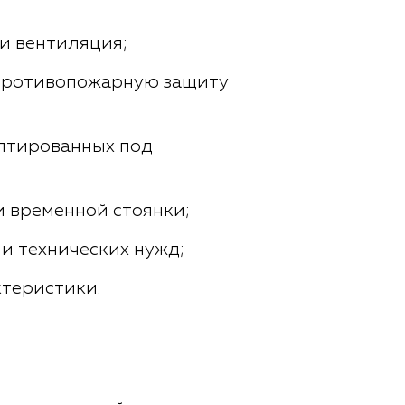
 и вентиляция;
 противопожарную защиту
аптированных под
 временной стоянки;
и технических нужд;
ктеристики.