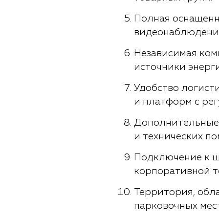
Полная оснащенн
видеонаблюдения
Независимая ком
источники энерги
Удобство логист
и платформ с ре
Дополнительные 
и технических п
Подключение к ш
корпоративной т
Территория, обл
парковочных мест