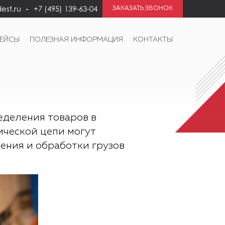
est.ru
+7 (495) 139-63-04
ЗАКАЗАТЬ ЗВОНОК
КЕЙСЫ
ПОЛЕЗНАЯ ИНФОРМАЦИЯ
КОНТАКТЫ
еделения товаров в
ической цепи могут
нения и обработки грузов