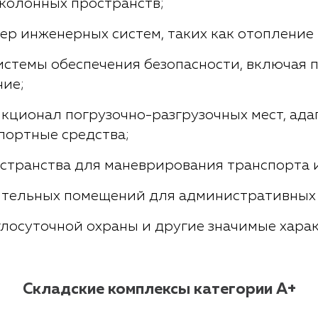
колонных пространств;
ер инженерных систем, таких как отопление
истемы обеспечения безопасности, включая
ие;
нкционал погрузочно-разгрузочных мест, ад
портные средства;
странства для маневрирования транспорта и
тельных помещений для административных 
глосуточной охраны и другие значимые хара
Складские комплексы категории A+