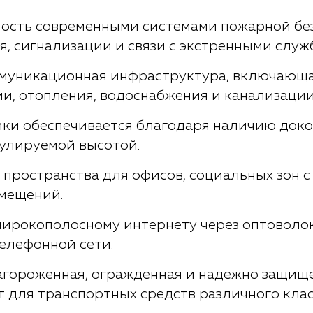
ость современными системами пожарной без
, сигнализации и связи с экстренными служ
муникационная инфраструктура, включающа
и, отопления, водоснабжения и канализации
ики обеспечивается благодаря наличию доко
гулируемой высотой.
пространства для офисов, социальных зон с
омещений.
ирокополосному интернету через оптоволо
елефонной сети.
агороженная, огражденная и надежно защище
 для транспортных средств различного клас