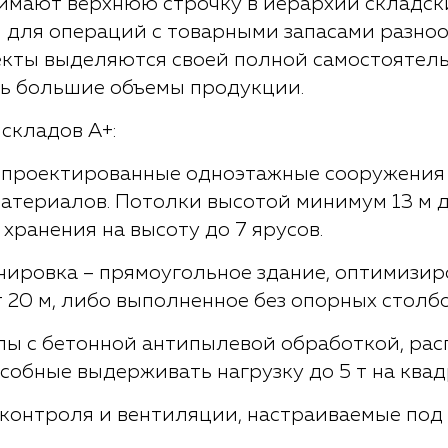
имают верхнюю строчку в иерархии складск
 для операций с товарными запасами разно
екты выделяются своей полной самостоятел
ь большие объемы продукции.
складов A+:
проектированные одноэтажные сооружения
атериалов. Потолки высотой минимум 13 м 
хранения на высоту до 7 ярусов.
нировка – прямоугольное здание, оптимизир
 20 м, либо выполненное без опорных столбо
лы с бетонной антипылевой обработкой, рас
особные выдерживать нагрузку до 5 т на ква
контроля и вентиляции, настраиваемые под