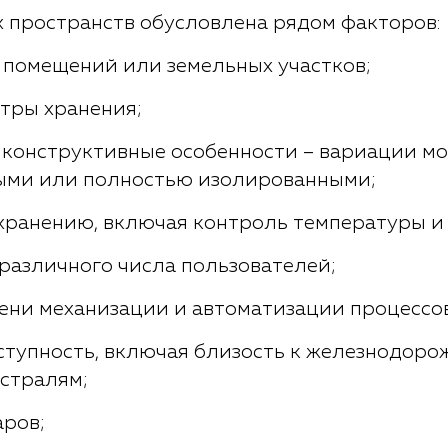
 пространств обусловлена рядом факторов:
 помещений или земельных участков;
тры хранения;
 конструктивные особенности – вариации мо
ыми или полностью изолированными;
хранению, включая контроль температуры и
различного числа пользователей;
пени механизации и автоматизации процессо
ступность, включая близость к железнодор
истралям;
аров;