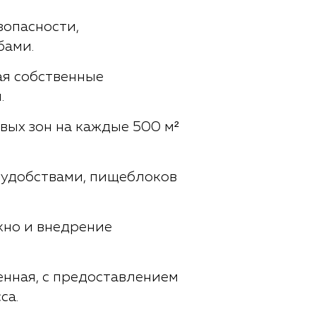
опасности,
бами.
я собственные
.
вых зон на каждые 500 м²
 удобствами, пищеблоков
кно и внедрение
нная, с предоставлением
са.